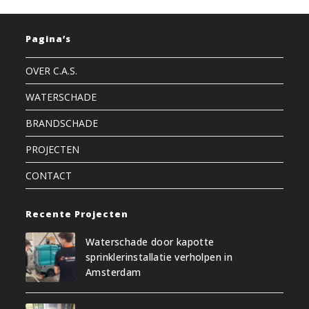
Pagina’s
OVER C.A.S.
WATERSCHADE
BRANDSCHADE
PROJECTEN
CONTACT
Recente Projecten
Waterschade door kapotte
sprinklerinstallatie verholpen in
Amsterdam