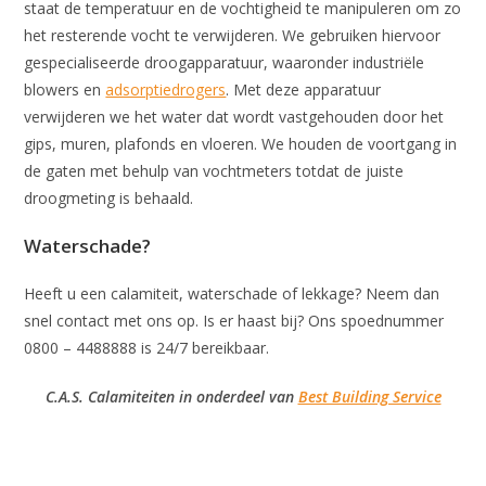
staat de temperatuur en de vochtigheid te manipuleren om zo
het resterende vocht te verwijderen. We gebruiken hiervoor
gespecialiseerde droogapparatuur, waaronder industriële
blowers en
adsorptiedrogers
. Met deze apparatuur
verwijderen we het water dat wordt vastgehouden door het
gips, muren, plafonds en vloeren. We houden de voortgang in
de gaten met behulp van vochtmeters totdat de juiste
droogmeting is behaald.
Waterschade?
Heeft u een calamiteit, waterschade of lekkage? Neem dan
snel contact met ons op. Is er haast bij? Ons spoednummer
0800 – 4488888 is 24/7 bereikbaar.
C.A.S. Calamiteiten in onderdeel van
Best Building Service