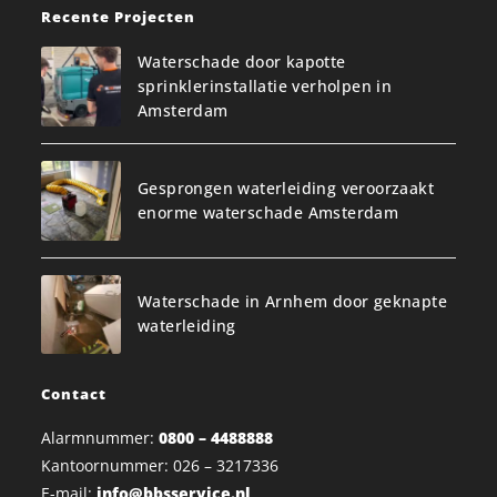
Recente Projecten
Waterschade door kapotte
sprinklerinstallatie verholpen in
Amsterdam
Gesprongen waterleiding veroorzaakt
enorme waterschade Amsterdam
Waterschade in Arnhem door geknapte
waterleiding
Contact
Alarmnummer:
0800 – 4488888
Kantoornummer: 026 – 3217336
E-mail:
info@bbsservice.nl