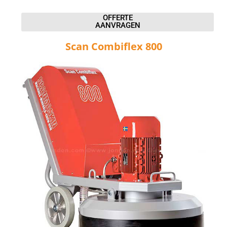
OFFERTE
AANVRAGEN
Scan Combiflex 800