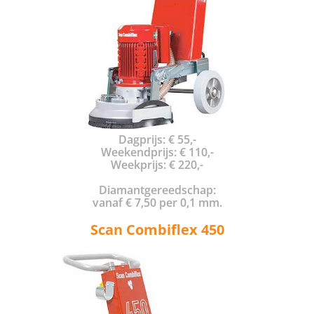
Dagprijs: € 55,-
Weekendprijs: € 110,-
Weekprijs: € 220,-
Diamantgereedschap:
vanaf € 7,50 per 0,1 mm.
Scan Combiflex 450