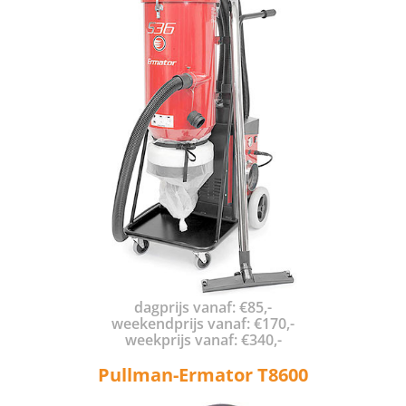
dagprijs vanaf: €85,-
weekendprijs vanaf: €170,-
weekprijs vanaf: €340,-
Pullman-Ermator T8600