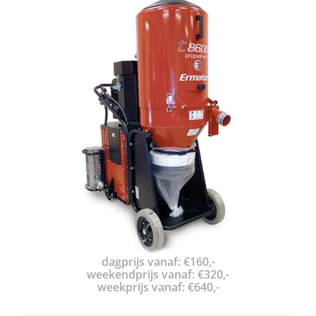
dagprijs vanaf: €160,-
weekendprijs vanaf: €320,-
weekprijs vanaf: €640,-