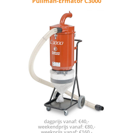
Pullman-Ermator C3000
dagprijs vanaf: €40,-
weekendprijs vanaf: €80,-
weekprijs vanaf: €160,-