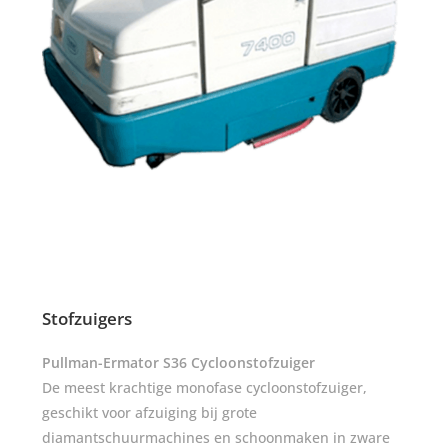
Stofzuigers
Pullman-Ermator S36 Cycloonstofzuiger
De meest krachtige monofase cycloonstofzuiger,
geschikt voor afzuiging bij grote
diamantschuurmachines en schoonmaken in zware