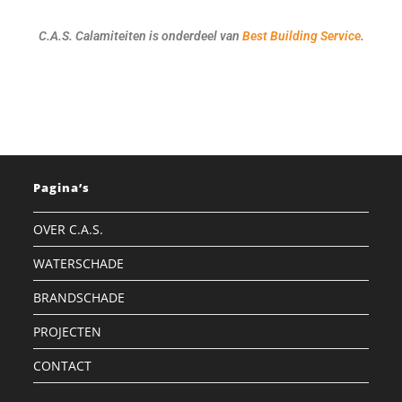
C.A.S. Calamiteiten is onderdeel van
Best Building Service
.
Pagina’s
OVER C.A.S.
WATERSCHADE
BRANDSCHADE
PROJECTEN
CONTACT