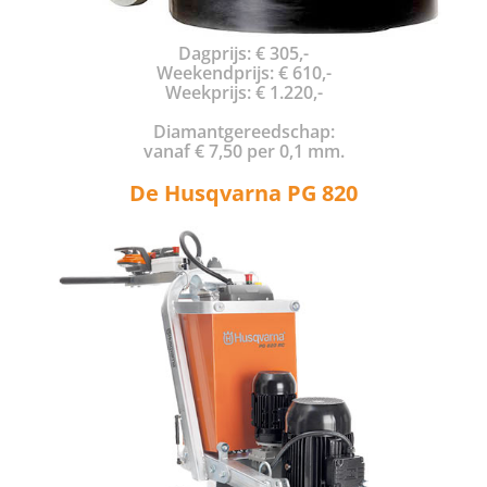
Dagprijs: € 305,-
Weekendprijs: € 610,-
Weekprijs: € 1.220,-
Diamantgereedschap:
vanaf € 7,50 per 0,1 mm.
De Husqvarna PG 820