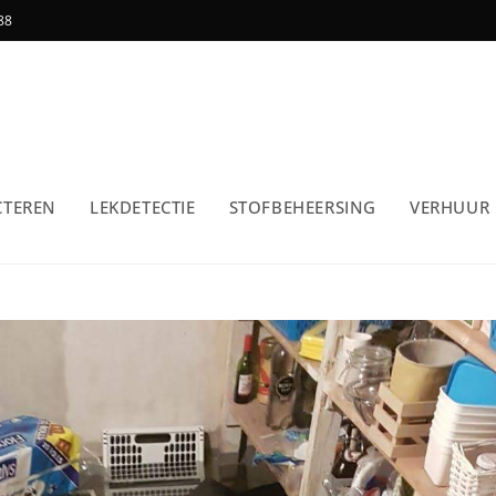
88
CTEREN
LEKDETECTIE
STOFBEHEERSING
VERHUUR