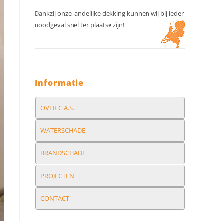
Dankzij onze landelijke dekking kunnen wij bij ieder
noodgeval snel ter plaatse zijn!
Informatie
OVER C.A.S.
WATERSCHADE
BRANDSCHADE
PROJECTEN
CONTACT