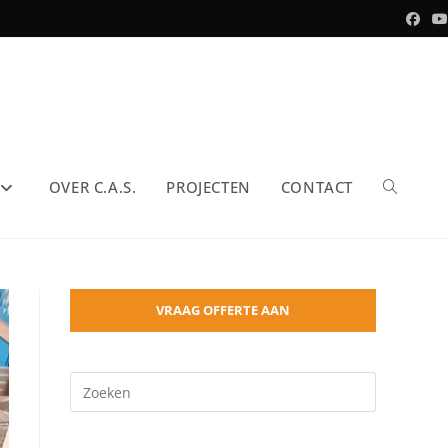
OVER C.A.S.
PROJECTEN
CONTACT
Toggle
site
VRAAG OFFERTE AAN
Druk
zoeken
op
Escape