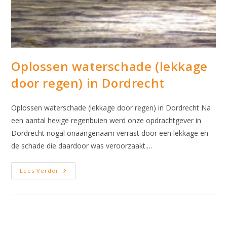
Oplossen waterschade (lekkage
door regen) in Dordrecht
Oplossen waterschade (lekkage door regen) in Dordrecht Na
een aantal hevige regenbuien werd onze opdrachtgever in
Dordrecht nogal onaangenaam verrast door een lekkage en
de schade die daardoor was veroorzaakt.…
Oplossen
Lees Verder
Waterschade
(lekkage
Door
Regen)
In
Dordrecht