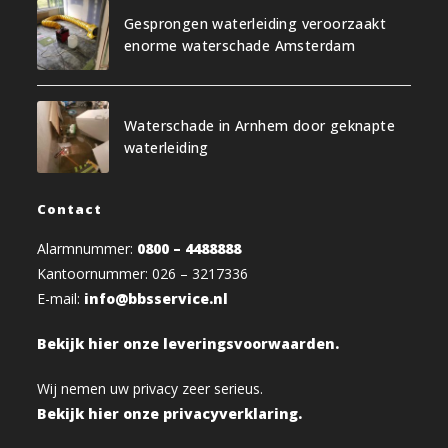
Gesprongen waterleiding veroorzaakt
enorme waterschade Amsterdam
Waterschade in Arnhem door geknapte
waterleiding
Contact
Alarmnummer:
0800 – 4488888
Kantoornummer: 026 – 3217336
E-mail:
info@bbsservice.nl
Bekijk hier onze leveringsvoorwaarden.
Wij nemen uw privacy zeer serieus.
Bekijk hier onze privacyverklaring.