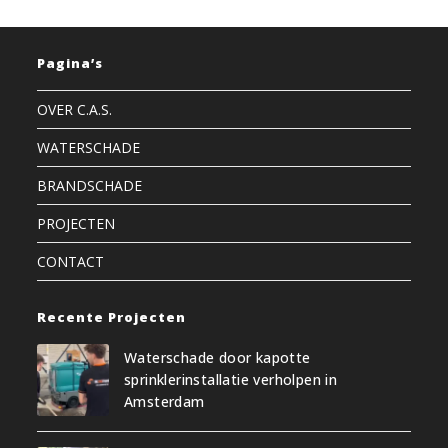
Pagina’s
OVER C.A.S.
WATERSCHADE
BRANDSCHADE
PROJECTEN
CONTACT
Recente Projecten
Waterschade door kapotte
sprinklerinstallatie verholpen in
Amsterdam