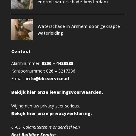
enorme waterschade Amsterdam
Waterschade in Arnhem door geknapte
waterleiding
Contact
Alarmnummer:
0800 – 4488888
Kantoornummer: 026 – 3217336
E-mail:
info@bbsservice.nl
Bekijk hier onze leveringsvoorwaarden.
Wij nemen uw privacy zeer serieus.
Bekijk hier onze privacyverklaring.
C.A.S. Calamiteiten is onderdeel van
Best Building Service
.