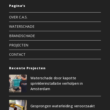
Pagina’s
OVER C.A.S.
WATERSCHADE
BRANDSCHADE
PROJECTEN
CONTACT
Recente Projecten
Waterschade door kapotte
sprinklerinstallatie verholpen in
Amsterdam
Gesprongen waterleiding veroorzaakt