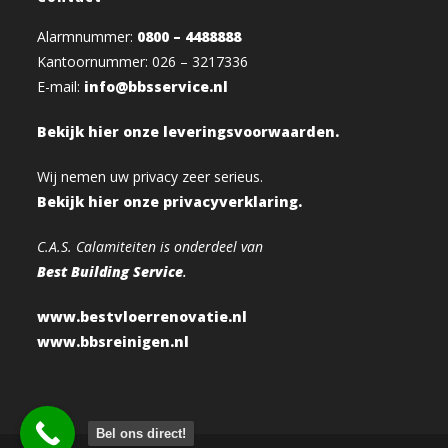
Alarmnummer:
0800 – 4488888
Kantoornummer: 026 – 3217336
E-mail:
info@bbsservice.nl
Bekijk hier onze leveringsvoorwaarden.
Wij nemen uw privacy zeer serieus.
Bekijk hier onze privacyverklaring.
C.A.S. Calamiteiten is onderdeel van
Best Building Service
.
www.bestvloerrenovatie.nl
www.bbsreinigen.nl
Bel ons direct!