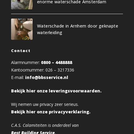
enorme waterschade Amsterdam
Waterschade in Arnhem door geknapte
waterleiding
Contact
Alarmnummer:
0800 – 4488888
Kantoornummer: 026 – 3217336
E-mail:
info@bbsservice.nl
Bekijk hier onze leveringsvoorwaarden.
Wij nemen uw privacy zeer serieus.
Bekijk hier onze privacyverklaring.
C.A.S. Calamiteiten is onderdeel van
Best Building Service
.