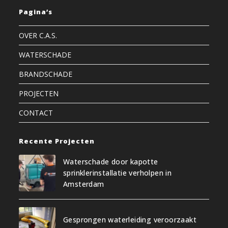
Pagina’s
OVER C.A.S.
WATERSCHADE
BRANDSCHADE
PROJECTEN
CONTACT
Recente Projecten
Waterschade door kapotte
sprinklerinstallatie verholpen in
Amsterdam
Gesprongen waterleiding veroorzaakt