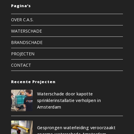
Pagina’s
OVER C.A.S.
WATERSCHADE
BRANDSCHADE
PROJECTEN
CONTACT
Recente Projecten
Waterschade door kapotte
sprinklerinstallatie verholpen in
Amsterdam
Gesprongen waterleiding veroorzaakt