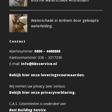
enorme waterschade Amsterdam
Waterschade in Arnhem door geknapte
waterleiding
Contact
Alarmnummer:
0800 – 4488888
Kantoornummer: 026 – 3217336
E-mail:
info@bbsservice.nl
Bekijk hier onze leveringsvoorwaarden.
Wij nemen uw privacy zeer serieus.
Bekijk hier onze privacyverklaring.
C.A.S. Calamiteiten is onderdeel van
Best Building Service
.