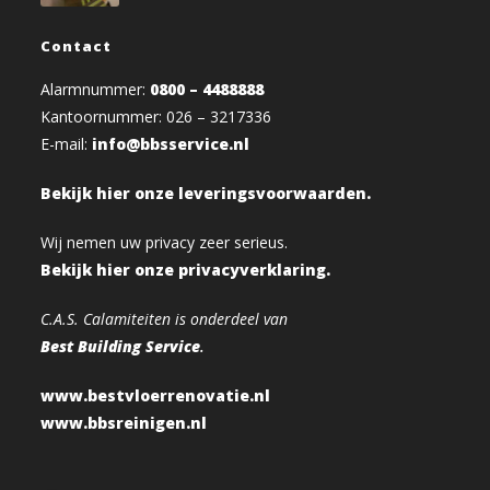
Contact
Alarmnummer:
0800 – 4488888
Kantoornummer: 026 – 3217336
E-mail:
info@bbsservice.nl
Bekijk hier onze leveringsvoorwaarden.
Wij nemen uw privacy zeer serieus.
Bekijk hier onze privacyverklaring.
C.A.S. Calamiteiten is onderdeel van
Best Building Service
.
www.bestvloerrenovatie.nl
www.bbsreinigen.nl