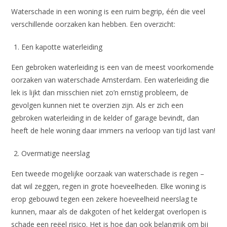
Waterschade in een woning is een ruim begrip, één die veel
verschillende oorzaken kan hebben. Een overzicht:
Een kapotte waterleiding
Een gebroken waterleiding is een van de meest voorkomende
oorzaken van waterschade Amsterdam. Een waterleiding die
lek is lijkt dan misschien niet zo’n ernstig probleem, de
gevolgen kunnen niet te overzien zijn. Als er zich een
gebroken waterleiding in de kelder of garage bevindt, dan
heeft de hele woning daar immers na verloop van tijd last van!
Overmatige neerslag
Een tweede mogelijke oorzaak van waterschade is regen –
dat wil zeggen, regen in grote hoeveelheden. Elke woning is
erop gebouwd tegen een zekere hoeveelheid neerslag te
kunnen, maar als de dakgoten of het keldergat overlopen is
schade een reëel risico. Het is hoe dan ook belangrijk om bij