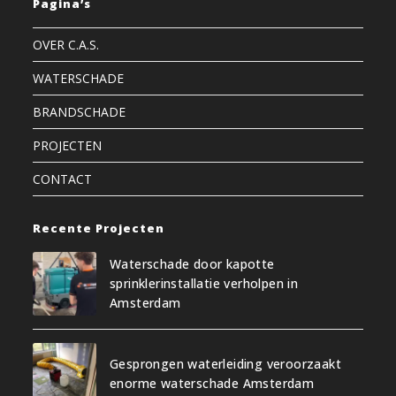
Pagina’s
OVER C.A.S.
WATERSCHADE
BRANDSCHADE
PROJECTEN
CONTACT
Recente Projecten
Waterschade door kapotte
sprinklerinstallatie verholpen in
Amsterdam
Gesprongen waterleiding veroorzaakt
enorme waterschade Amsterdam