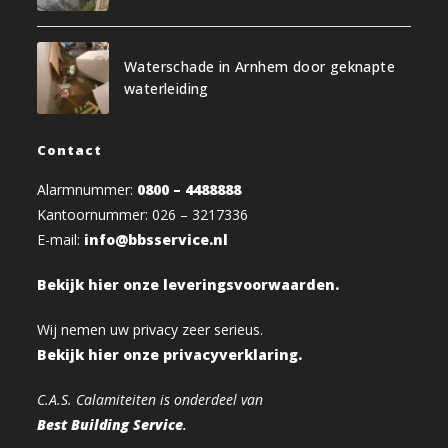
Waterschade in Arnhem door geknapte
waterleiding
Contact
Alarmnummer:
0800 – 4488888
Kantoornummer: 026 – 3217336
E-mail:
info@bbsservice.nl
Bekijk hier onze leveringsvoorwaarden.
Wij nemen uw privacy zeer serieus.
Bekijk hier onze privacyverklaring.
C.A.S. Calamiteiten is onderdeel van
Best Building Service
.