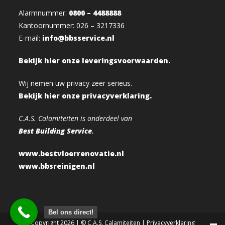
Alarmnummer:
0800 – 4488888
Kantoornummer: 026 – 3217336
E-mail:
info@bbsservice.nl
Bekijk hier onze leveringsvoorwaarden.
Wij nemen uw privacy zeer serieus.
Bekijk hier onze privacyverklaring.
C.A.S. Calamiteiten is onderdeel van
Best Building Service
.
www.bestvloerrenovatie.nl
www.bbsreinigen.nl
Bel ons direct!
Copyright 2026 | © C.A.S. Calamiteiten |
Privacyverklaring