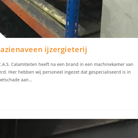
ienaveen ijzergieterij
C.A.S. Calamiteiten heeft na een brand in een machinekamer van
erd. Hier hebben wij personeel ingezet dat gespecialiseerd is in
roetschade aan…