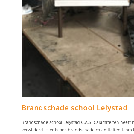
Brandschade school Lelystad
Brandschade school Lelystad C.A.S. Calamiteiten heeft 
verwijderd. Hier is ons brandschade calamiteiten team i