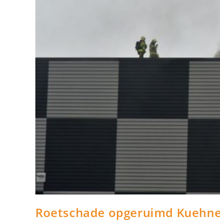
Roetschade opgeruimd Kuehne