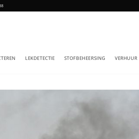
88
CTEREN
LEKDETECTIE
STOFBEHEERSING
VERHUUR