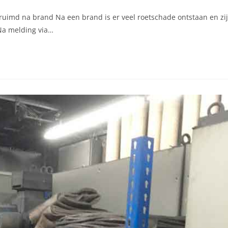
imd na brand Na een brand is er veel roetschade ontstaan en zi
 Na melding via…