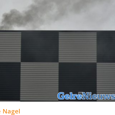
 Nagel