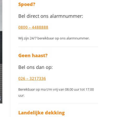
om
Spoed?
het
Bel direct ons alarmnummer:
zoekpanee
te
0800 – 4488888
sluiten.
Wij zijn 24/7 bereikbaar op ons alarmnummer.
Geen haast?
Bel ons dan op:
026 – 3217336
Bereikbaar op ma t/m vrij van 08.00 uur tot 17.00
uur.
Landelijke dekking