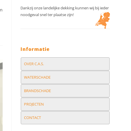
Dankzij onze landelijke dekking kunnen wij bij ieder
jn
noodgeval snel ter plaatse zijn!
Informatie
OVER C.A.S.
WATERSCHADE
BRANDSCHADE
PROJECTEN
CONTACT