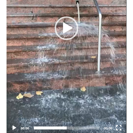
00:00
00:06