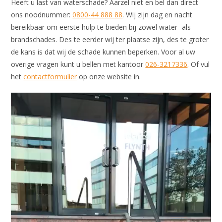
Heeft u last van waterschade? Aarzel niet en bel dan direct
ons noodnummer:
0800-44 888 88
. Wij zijn dag en nacht
bereikbaar om eerste hulp te bieden bij zowel water- als
brandschades. Des te eerder wij ter plaatse zijn, des te groter
de kans is dat wij de schade kunnen beperken. Voor al uw
overige vragen kunt u bellen met kantoor
026-3217336
. Of vul
het
contactformulier
op onze website in.
Videospeler