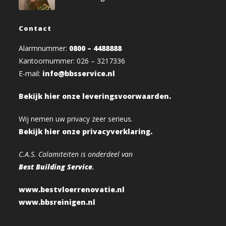
Contact
Alarmnummer:
0800 – 4488888
Kantoornummer: 026 – 3217336
E-mail:
info@bbsservice.nl
Bekijk hier onze leveringsvoorwaarden.
Wij nemen uw privacy zeer serieus.
Bekijk hier onze privacyverklaring.
C.A.S. Calamiteiten is onderdeel van
Best Building Service
.
www.bestvloerrenovatie.nl
www.bbsreinigen.nl