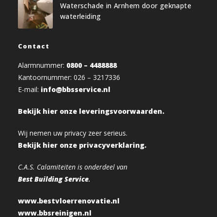
Waterschade in Arnhem door geknapte
waterleiding
Contact
Alarmnummer:
0800 – 4488888
Kantoornummer: 026 – 3217336
E-mail:
info@bbsservice.nl
Bekijk hier onze leveringsvoorwaarden.
Wij nemen uw privacy zeer serieus.
Bekijk hier onze privacyverklaring.
C.A.S. Calamiteiten is onderdeel van
Best Building Service
.
www.bestvloerrenovatie.nl
www.bbsreinigen.nl