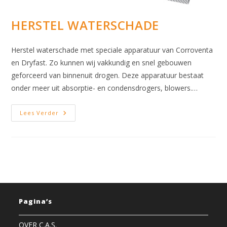
HERSTEL WATERSCHADE
Herstel waterschade met speciale apparatuur van Corroventa
en Dryfast. Zo kunnen wij vakkundig en snel gebouwen
geforceerd van binnenuit drogen. Deze apparatuur bestaat
onder meer uit absorptie- en condensdrogers, blowers.…
HERSTEL
Lees Verder
WATERSCHADE
Pagina’s
OVER C.A.S.