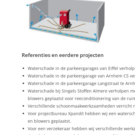
Referenties en eerdere projecten
Waterschade in de parkeergarages van Eiffel verho
Waterschade in de parkeergarage van Arnhem CS ve
Waterschade in de parkeergarage Langstraat te Ar
Waterschade bij Singels Stoffen Almere verholpen 
blowers geplaatst voor reeconditionering van de rui
Verschillende schoonmaakwerkzaamheden verricht n
Voor projectbureau Xpandit hebben wij een waterscha
en blowers geplaatst.
Voor een verzekeraar hebben wij verschillende werk