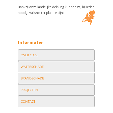
Dankzij onze landelijke dekking kunnen wij bij ieder
noodgeval snel ter plaatse zijn!
Informatie
OVER C.A.S.
WATERSCHADE
BRANDSCHADE
PROJECTEN
CONTACT