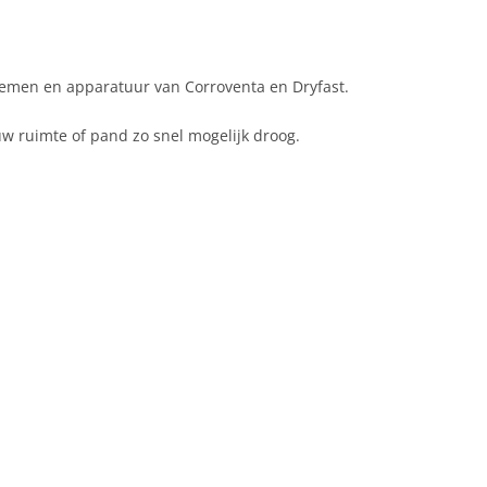
temen en apparatuur van Corroventa en Dryfast.
uw ruimte of pand zo snel mogelijk droog.