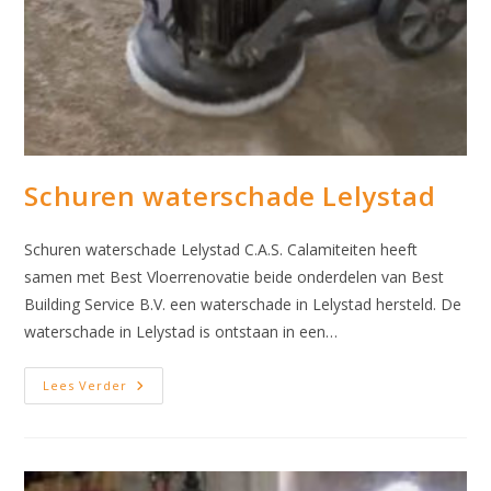
Schuren waterschade Lelystad
Schuren waterschade Lelystad C.A.S. Calamiteiten heeft
samen met Best Vloerrenovatie beide onderdelen van Best
Building Service B.V. een waterschade in Lelystad hersteld. De
waterschade in Lelystad is ontstaan in een…
Schuren
Lees Verder
Waterschade
Lelystad