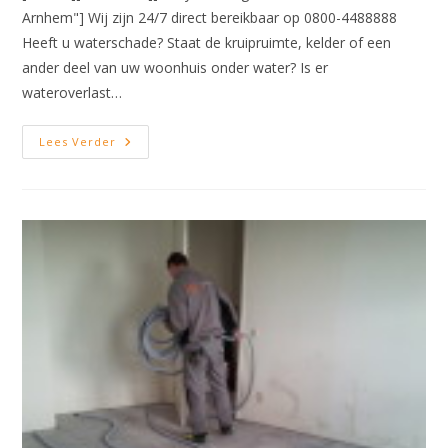
Arnhem"] Wij zijn 24/7 direct bereikbaar op 0800-4488888
Heeft u waterschade? Staat de kruipruimte, kelder of een
ander deel van uw woonhuis onder water? Is er
wateroverlast…
Waterschade
Lees Verder
Arnhem