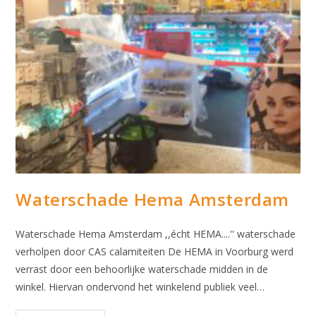
Waterschade Hema Amsterdam
Waterschade Hema Amsterdam ,,écht HEMA....'' waterschade
verholpen door CAS calamiteiten De HEMA in Voorburg werd
verrast door een behoorlijke waterschade midden in de
winkel. Hiervan ondervond het winkelend publiek veel…