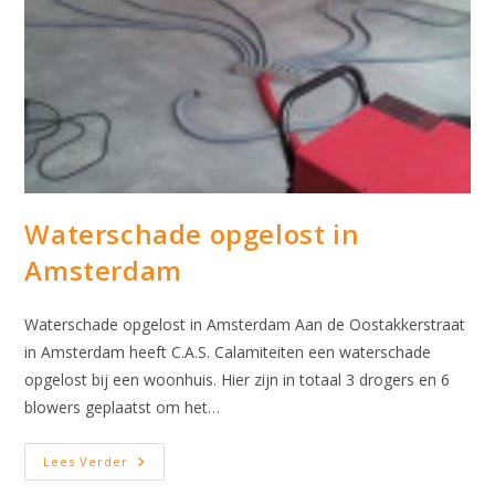
Waterschade opgelost in
Amsterdam
Waterschade opgelost in Amsterdam Aan de Oostakkerstraat
in Amsterdam heeft C.A.S. Calamiteiten een waterschade
opgelost bij een woonhuis. Hier zijn in totaal 3 drogers en 6
blowers geplaatst om het…
Waterschade
Lees Verder
Opgelost
In