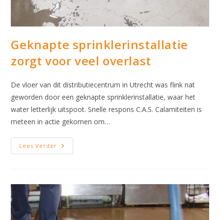
Geknapte sprinklerinstallatie
zorgt voor veel overlast
De vloer van dit distributiecentrum in Utrecht was flink nat
geworden door een geknapte sprinklerinstallatie, waar het
water letterlijk uitspoot. Snelle respons C.A.S. Calamiteiten is
meteen in actie gekomen om…
Geknapte
Lees Verder
Sprinklerinstallatie
Zorgt
Voor
Veel
Overlast