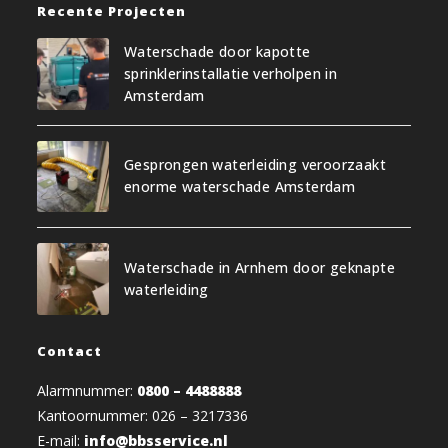
Recente Projecten
Waterschade door kapotte
sprinklerinstallatie verholpen in
Amsterdam
Gesprongen waterleiding veroorzaakt
enorme waterschade Amsterdam
Waterschade in Arnhem door geknapte
waterleiding
Contact
Alarmnummer:
0800 – 4488888
Kantoornummer: 026 – 3217336
E-mail:
info@bbsservice.nl