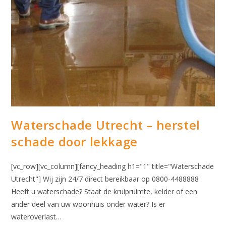
Waterschade Utrecht – herstel
schade door lekkage
[vc_row][vc_column][fancy_heading h1="1" title="Waterschade
Utrecht"] Wij zijn 24/7 direct bereikbaar op 0800-4488888
Heeft u waterschade? Staat de kruipruimte, kelder of een
ander deel van uw woonhuis onder water? Is er
wateroverlast…