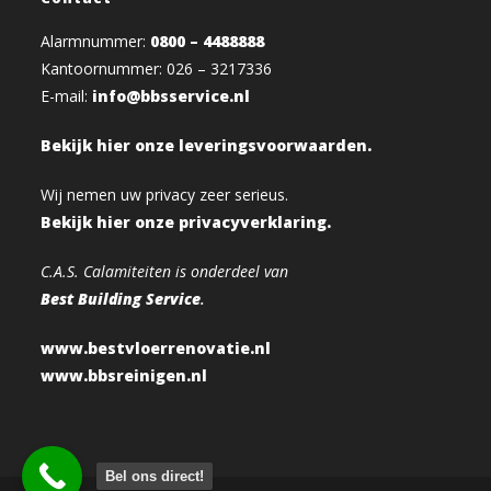
Alarmnummer:
0800 – 4488888
Kantoornummer: 026 – 3217336
E-mail:
info@bbsservice.nl
Bekijk hier onze leveringsvoorwaarden.
Wij nemen uw privacy zeer serieus.
Bekijk hier onze privacyverklaring.
C.A.S. Calamiteiten is onderdeel van
Best Building Service
.
www.bestvloerrenovatie.nl
www.bbsreinigen.nl
Bel ons direct!