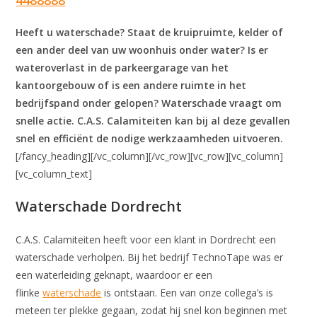
4488888
Heeft u waterschade? Staat de kruipruimte, kelder of
een ander deel van uw woonhuis onder water? Is er
wateroverlast in de parkeergarage van het
kantoorgebouw of is een andere ruimte in het
bedrijfspand onder gelopen? Waterschade vraagt om
snelle actie. C.A.S. Calamiteiten kan bij al deze gevallen
snel en efficiënt de nodige werkzaamheden uitvoeren.
[/fancy_heading][/vc_column][/vc_row][vc_row][vc_column]
[vc_column_text]
Waterschade Dordrecht
C.A.S. Calamiteiten heeft voor een klant in Dordrecht een
waterschade verholpen. Bij het bedrijf TechnoTape was er
een waterleiding geknapt, waardoor er een
flinke
waterschade
is ontstaan. Een van onze collega’s is
meteen ter plekke gegaan, zodat hij snel kon beginnen met