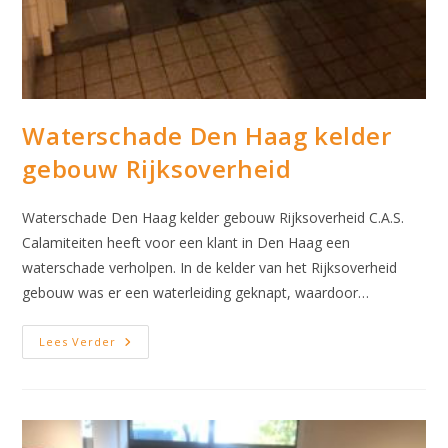
Waterschade Den Haag kelder
gebouw Rijksoverheid
Waterschade Den Haag kelder gebouw Rijksoverheid C.A.S.
Calamiteiten heeft voor een klant in Den Haag een
waterschade verholpen. In de kelder van het Rijksoverheid
gebouw was er een waterleiding geknapt, waardoor…
Waterschade
Lees Verder
Den
Haag
Kelder
Gebouw
Rijksoverheid