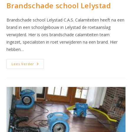
Brandschade school Lelystad
Brandschade school Lelystad C.A.S. Calamiteiten heeft na een
brand in een schoolgebouw in Lelystad de roetaanslag
verwijderd. Hier is ons brandschade calamiteiten team
ingezet, specialisten in roet verwijderen na een brand. Hier
hebben…
Brandschade
Lees Verder
School
Lelystad