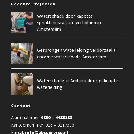
Recente Projecten
Waterschade door kapotte
sprinklerinstallatie verholpen in
Amsterdam
Gesprongen waterleiding veroorzaakt
enorme waterschade Amsterdam
Waterschade in Arnhem door geknapte
waterleiding
Contact
Alarmnummer:
0800 – 4488888
Kantoornummer: 026 – 3217336
E-mail:
info@bbsservice.nl