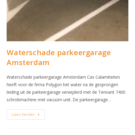
Waterschade parkeergarage
Amsterdam
Waterschade parkeergarage Amsterdam Cas Calamiteiten
heeft voor de firma Polygon het water na de gesprongen
leiding uit de parkeergarage verwijderd met de Tennant 7400
schrobmachine met vacuüm unit. De parkeergarage…
Waterschade
Lees Verder
Parkeergarage
Amsterdam