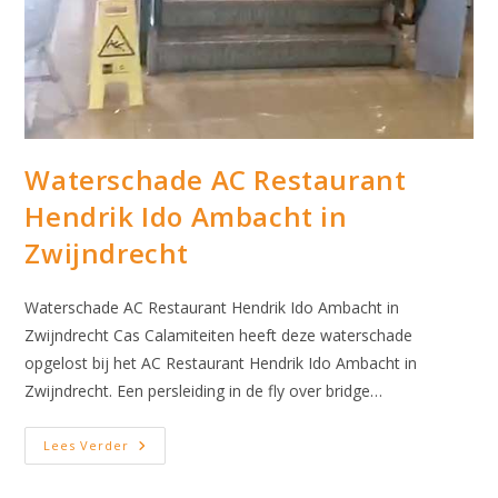
Waterschade AC Restaurant
Hendrik Ido Ambacht in
Zwijndrecht
Waterschade AC Restaurant Hendrik Ido Ambacht in
Zwijndrecht Cas Calamiteiten heeft deze waterschade
opgelost bij het AC Restaurant Hendrik Ido Ambacht in
Zwijndrecht. Een persleiding in de fly over bridge…
Waterschade
Lees Verder
AC
Restaurant
Hendrik