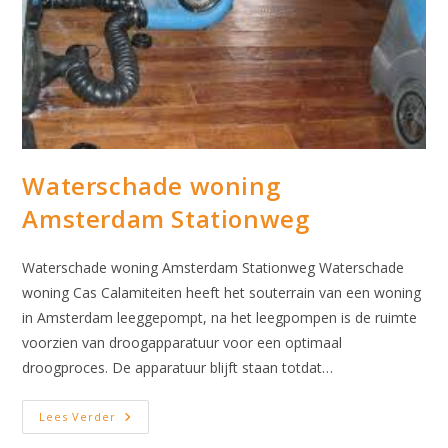
Waterschade woning
Amsterdam Stationweg
Waterschade woning Amsterdam Stationweg Waterschade
woning Cas Calamiteiten heeft het souterrain van een woning
in Amsterdam leeggepompt, na het leegpompen is de ruimte
voorzien van droogapparatuur voor een optimaal
droogproces. De apparatuur blijft staan totdat…
Waterschade
Lees Verder
Woning
Amsterdam