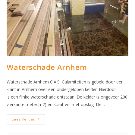
Waterschade Arnhem
Waterschade Arnhem C.A.S. Calamiteiten is gebeld door een
klant in Arnhem over een ondergelopen kelder. Hierdoor
is een flinke waterschade ontstaan. De kelder is ongeveer 200
vierkante meter(m2) en staat vol met opslag. De…
Waterschade
Lees Verder
Arnhem