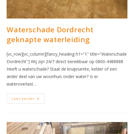
Waterschade Dordrecht
geknapte waterleiding
[vc_row][vc_column][fancy_heading h1="1" title="Waterschade
Dordrecht"] Wij zijn 24/7 direct bereikbaar op 0800-4488888
Heeft u waterschade? Staat de kruipruimte, kelder of een
ander deel van uw woonhuis onder water? Is er
wateroverlast…
Waterschade
Lees Verder
Dordrecht
Geknapte
Waterleiding