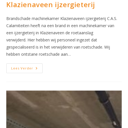
Klazienaveen ijzergieterij
Brandschade machinekamer Klazienaveen ijzergieterij C.A.S.
Calamiteiten heeft na een brand in een machinekamer van
een ijzergieterij in Klazienaveen de roetaanslag
verwijderd. Hier hebben wij personeel ingezet dat
gespecialiseerd is in het verwijderen van roetschade. Wij
hebben ontstane roetschade aan…
Brandschade
Lees Verder
Machinekamer
Klazienaveen
Ijzergieterij