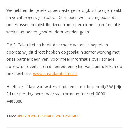
We hebben de gehele oppervlakte gedroogd, schoongemaakt
en vochtdrogers geplaatst. Dit hebben we zo aangepast dat
ondertussen het distributiecentrum operationeel bleef en alle
werkzaamheden gewoon door konden gaan.
C.A.S. Calamiteiten heeft de schade weten te beperken
doordat wij dit direct hebben opgepakt in samenwerking met
onze partner bedrijven. Voor meer informatie over schade
door wateroverlast en de bereddering hiervan kunt u kijken op
onze website:
www.cascalamiteiten.nl.
Heeft u zelf last van waterschade en direct hulp nodig? Wij zijn
24 uur per dag bereikbaar via alarmnummer tel. 0800 –
4488888.
TAGS
:
DROGEN WATERSCHADE
,
WATERSCHADE