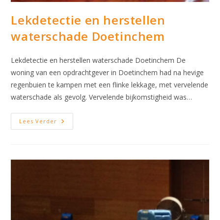
Lekdetectie en herstellen
waterschade Doetinchem
Lekdetectie en herstellen waterschade Doetinchem De
woning van een opdrachtgever in Doetinchem had na hevige
regenbuien te kampen met een flinke lekkage, met vervelende
waterschade als gevolg. Vervelende bijkomstigheid was…
Lekdetectie
Lees Verder
En
Herstellen
Waterschade
Doetinchem