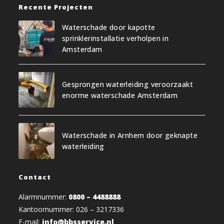
Recente Projecten
Waterschade door kapotte
sprinklerinstallatie verholpen in
Amsterdam
Gesprongen waterleiding veroorzaakt
enorme waterschade Amsterdam
Waterschade in Arnhem door geknapte
waterleiding
Contact
Alarmnummer:
0800 – 4488888
Kantoornummer: 026 – 3217336
E-mail:
info@bbsservice.nl