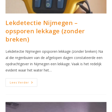
Lekdetectie Nijmegen –
opsporen lekkage (zonder
breken)
Lekdetectie Nijmegen opsporen lekkage (zonder breken) Na
al die regenbuien van de afgelopen dagen constateerde een
opdrachtgever in Nijmegen een lekkage. Vaak is het redelijk
evident waar het water het…
Lekdetectie
Lees Verder
Nijmegen
–
Opsporen
Lekkage
(zonder
Breken)