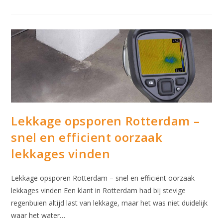
(lekkage
Door
Regen)
In
Dordrecht
Lekkage opsporen Rotterdam –
snel en efficient oorzaak
lekkages vinden
Lekkage opsporen Rotterdam – snel en efficiënt oorzaak
lekkages vinden Een klant in Rotterdam had bij stevige
regenbuien altijd last van lekkage, maar het was niet duidelijk
waar het water…