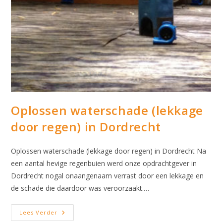
Oplossen waterschade (lekkage
door regen) in Dordrecht
Oplossen waterschade (lekkage door regen) in Dordrecht Na
een aantal hevige regenbuien werd onze opdrachtgever in
Dordrecht nogal onaangenaam verrast door een lekkage en
de schade die daardoor was veroorzaakt.…
Oplossen
Lees Verder
Waterschade