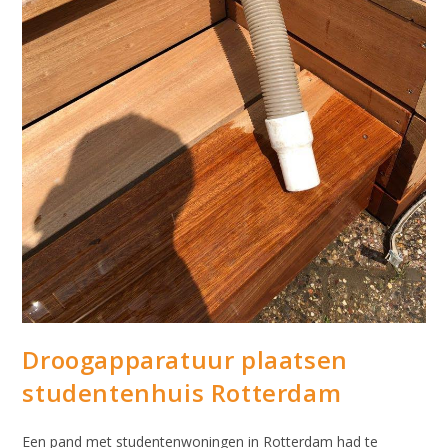
Droogapparatuur plaatsen
studentenhuis Rotterdam
Een pand met studentenwoningen in Rotterdam had te