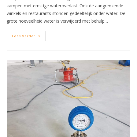
kampen met ernstige wateroverlast. Ook de aangrenzende
winkels en restaurants stonden gedeeltelijk onder water. De
grote hoeveelheid water is verwijderd met behulp…
Droogapparatuur
Lees Verder
Plaatsen
Studentenhuis
Rotterdam