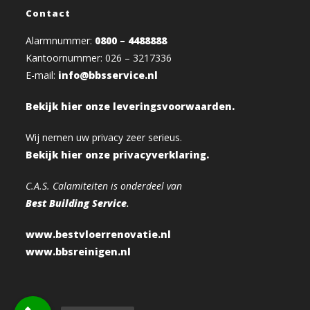
Contact
Alarmnummer:
0800 – 4488888
Kantoornummer: 026 – 3217336
E-mail:
info@bbsservice.nl
Bekijk hier onze leveringsvoorwaarden.
Wij nemen uw privacy zeer serieus.
Bekijk hier onze privacyverklaring.
C.A.S. Calamiteiten is onderdeel van
Best Building Service
.
www.bestvloerrenovatie.nl
www.bbsreinigen.nl