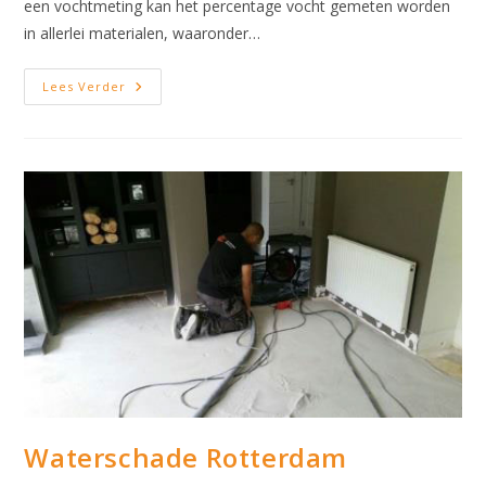
een vochtmeting kan het percentage vocht gemeten worden
in allerlei materialen, waaronder…
Carbid
Lees Verder
Meting:
Zeer
Betrouwbare
Vochtmeting
Waterschade Rotterdam